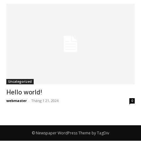
Uncategorized
Hello world!
webmaster
-
Tháng 1 21, 2024
0
© Newspaper WordPress Theme by TagDiv